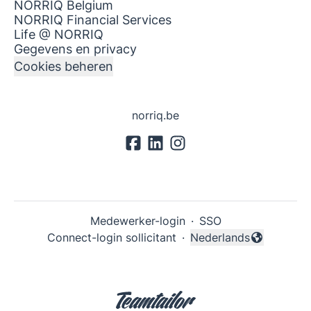
NORRIQ Belgium
NORRIQ Financial Services
Life @ NORRIQ
Gegevens en privacy
Cookies beheren
norriq.be
Medewerker-login
·
SSO
Connect-login sollicitant
·
Nederlands
Taal wijzigen