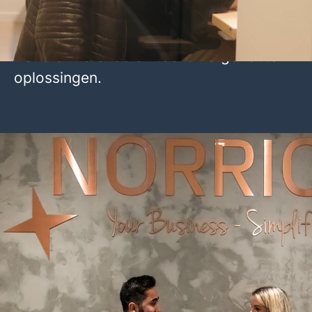
partner voor financiële instellingen,
gespecialiseerd in het aanbieden van
transformerende en toekomstgerichte
oplossingen.